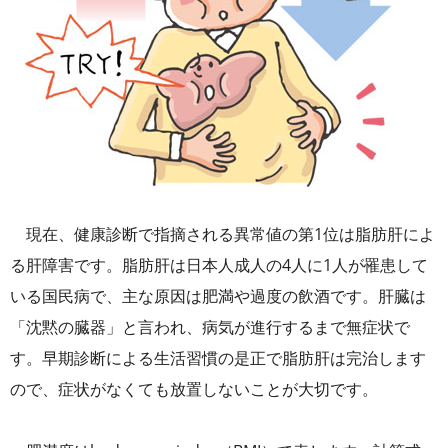
現在、健康診断で指摘される異常値の第1位は脂肪肝によ
る肝障害です。脂肪肝は日本人成人の4人に1人が罹患して
いる国民病で、主な原因は肥満や過度の飲酒です。肝臓は
「沈黙の臓器」と言われ、病気が進行するまで無症状で
す。早期診断による生活習慣の是正で脂肪肝は完治します
ので、症状がなくても放置しないことが大切です。