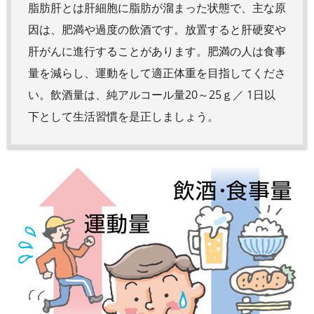
脂肪肝とは肝細胞に脂肪が溜まった状態で、主な原
因は、肥満や過度の飲酒です。放置すると肝硬変や
肝がんに進行することがあります。肥満の人は食事
量を減らし、運動をして適正体重を目指してくださ
い。飲酒量は、純アルコール量20～25ｇ／ 1日以
下として生活習慣を是正しましょう。