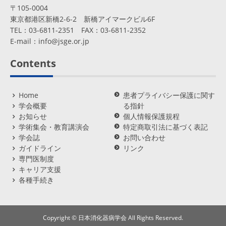
〒105-0004
東京都港区新橋2-6-2 新橋アイマークビル6F
TEL：03-6811-2351 FAX：03-6811-2352
E-mail：
info@jsge.or.jp
Contents
Home
患者プライバシー保護に関す
学会概要
る指針
お知らせ
個人情報保護規程
学術集会・教育講演会
特定商取引法に基づく表記
学会誌
お問い合わせ
ガイドライン
リンク
専門医制度
キャリア支援
各種手続き
Copyright © 日本消化器病学会 All Rights Reserved.