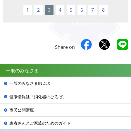
1
2
3
4
5
6
7
8
Share on
一般のみなさま
一般のみなさまINDEX
健康情報誌「消化器のひろば」
市民公開講座
患者さんとご家族のためのガイド