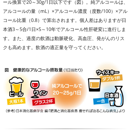
ール換算で20～30g/1日以下です（図）。純アルコールは、
アルコールの量（mL）×アルコール濃度（度数/100）×アル
コール比重（0.8）で算出されます。個人差はありますが日
本酒3～5合/1日×5～10年でアルコール性肝硬変に進行しま
す。また、過度の飲酒は動脈硬化、高血圧、発がんのリス
クも高めます。飲酒の適正量を守ってください。