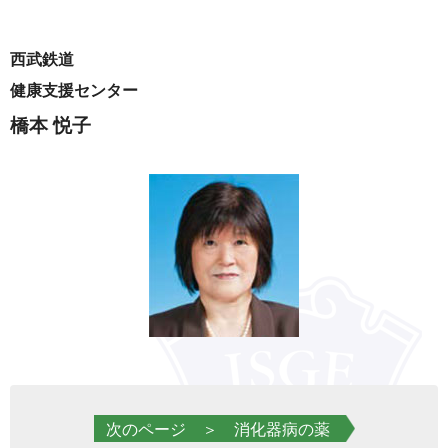
西武鉄道
健康支援センター
橋本 悦子
次のページ ＞ 消化器病の薬