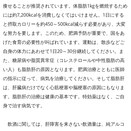
痩せることが推奨されています。体脂肪1kgを燃焼するため
には約7,200kcalを消費しなくてはいけません。1日にする
と摂取カロリーを約450～500kcal減らす必要があり、大変
な努力を要します。このため、肥満予防が重要で、国をあ
げた食育の必要性が叫ばれています。運動は、散歩などご
自身の体力にあわせて1日20～30分継続してください。ま
た、糖尿病や脂質異常症（コレステロールや中性脂肪の高
い人）も脂肪肝の原因となります。肥満治療とともに医師
の指示に従って、病気を治療してください。そして脂肪肝
は、肝臓病だけでなく心筋梗塞や脳梗塞の原因にもなりま
す。脂肪肝の治療は健康の基本です。特効薬はなく、ご自
身で治す病気です。
飲酒に関しては、肝障害を来さない飲酒量は、純アルコ