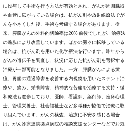
に投与して手術を行う方法が有効とされ、がんが周囲臓器
や血管に広がっている場合は、抗がん剤や放射線療法でが
んを小さくした後、手術を考慮する場合があります。従
来、膵臓がんの外科的切除率は20% 前後でしたが、治療法
の進歩により改善しています。ほかの臓器に転移している
場合は、抗がん剤を用いた化学療法を行います。昨年から
がんの遺伝子を調査し、状況に応じた抗がん剤を選択する
治療が一部可能となりました。一方、膵臓がんによる黄
疸、胃腸の通過障害を改善する内視鏡を用いたステント治
療や、痛み、栄養障害、精神的な苦痛を治療する支持・緩
和療法も進歩しており、医師、看護師、薬剤師、臨床心理
士、管理栄養士、社会福祉士など多職種が協働で治療に取
り組んでいます。がんの検査、治療に不安を感じる場合
は、がん診療連携拠点病院の相談支援センターなどでお気