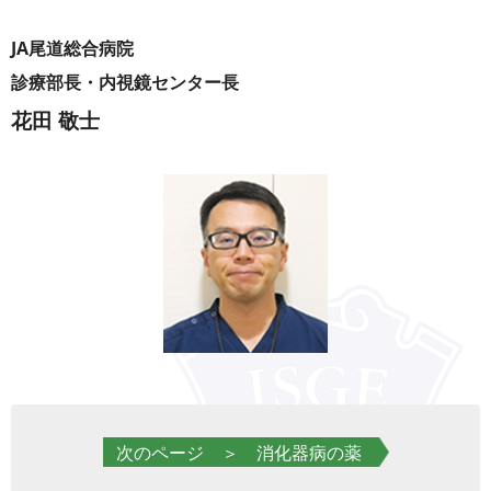
JA尾道総合病院
診療部長・内視鏡センター長
花田 敬士
次のページ ＞ 消化器病の薬