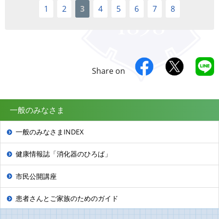
1
2
3
4
5
6
7
8
Share on
一般のみなさま
一般のみなさまINDEX
健康情報誌「消化器のひろば」
市民公開講座
患者さんとご家族のためのガイド