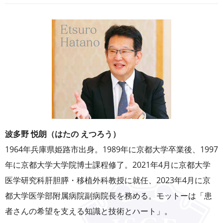
波多野 悦朗（はたの えつろう）
1964年兵庫県姫路市出身。1989年に京都大学卒業後、1997
年に京都大学大学院博士課程修了。2021年4月に京都大学
医学研究科肝胆膵・移植外科教授に就任、2023年4月に京
都大学医学部附属病院副病院長を務める。モットーは「患
者さんの希望を支える知識と技術とハート」。