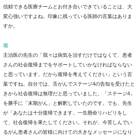
信頼できる医療チームとお付き合いできていることは、大
変心強いですよね。印象に残っている医師の言葉はありま
すか。
堀
主治医の先生の「我々は病気を治すだけではなくて、患者
さんの社会復帰までをサポートしていかなければならない
と思っています。だから復帰を考えてください」という言
葉ですね。自分では、舌がんでステージ4の告知を受けたと
きから社会復帰は無理だと思っていました。「ステージ4」
を勝手に「末期がん」と解釈していたのです。でも、先生
が「あなたは十分復帰できます。一生懸命リハビリをし
て、社会復帰を果たしてください。それが、今苦しんでい
るがん患者さんの皆様に向けての大きなメッセージになり