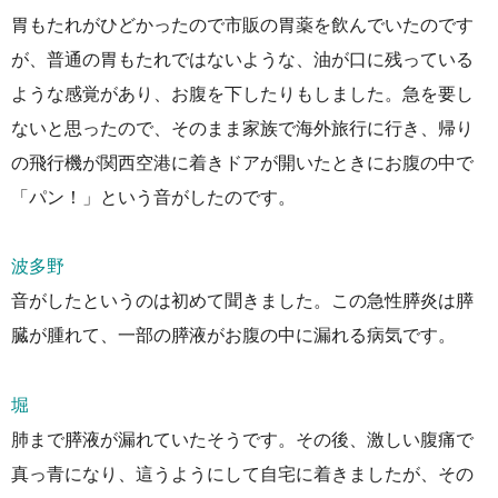
胃もたれがひどかったので市販の胃薬を飲んでいたのです
が、普通の胃もたれではないような、油が口に残っている
ような感覚があり、お腹を下したりもしました。急を要し
ないと思ったので、そのまま家族で海外旅行に行き、帰り
の飛行機が関西空港に着きドアが開いたときにお腹の中で
「パン！」という音がしたのです。
波多野
音がしたというのは初めて聞きました。この急性膵炎は膵
臓が腫れて、一部の膵液がお腹の中に漏れる病気です。
堀
肺まで膵液が漏れていたそうです。その後、激しい腹痛で
真っ青になり、這うようにして自宅に着きましたが、その