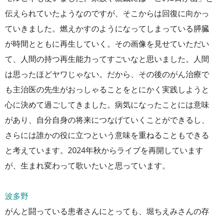
伝えられていたようなのですが、そこからは回復に向かっ
ていきました。燃えかすのようになってしまっている膵臓
が時間とともに再生していく。その画像を見せていただい
て、人間の持つ再生能力ってすごいなと思いました。人間
は思ったほどヤワじゃない。だから、その後のがん治療で
も主治医の先生がおっしゃることをとにかく実践しようと
心に決めて過ごしてきました。病気になったことには意味
があり、自分自身の将来につなげていくことができるし、
さらには誰かの役に立つという意味を重ねることもできる
と考えています。2024年秋からライブを再開しています
が、生まれ変わって歌いたいと思っています。
波多野
がんと闘っている患者さんにとっても、堀ちえみさんの存