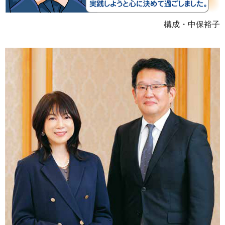
構成・中保裕子