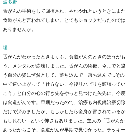
波多野
舌がんの手術をして回復され、やれやれというときにまた
食道がんと言われてしまい、とてもショックだったのでは
ありませんか。
堀
舌がんがわかったときよりも、食道がんのときのほうがも
う、メンタルが崩壊しました。舌がんの術後、今までと違
う自分の姿に愕然として、落ち込んで、落ち込んで…その
中で這い上がって「仕方ない、今後リハビリを頑張ってい
こう」と自分の心の行き先をやっと見つけた矢先に、今度
は食道がんです。早期だったので、治療も内視鏡治療切除
だけで済みましたが、もしかしたら全身が冒されているか
もしれない…という怖さもありました。主人の「舌がんが
あったからこそ、食道がんが早期で見つかった。ラッキー