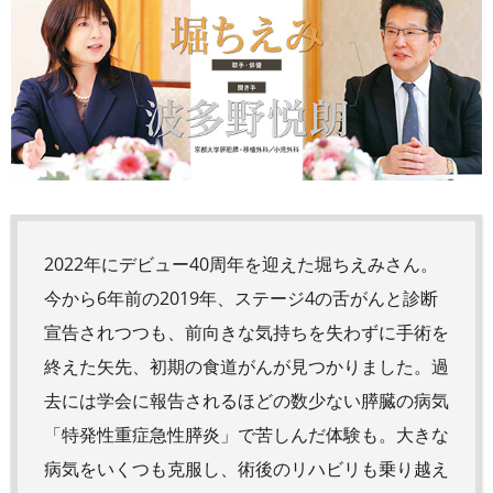
2022年にデビュー40周年を迎えた堀ちえみさん。
今から6年前の2019年、ステージ4の舌がんと診断
宣告されつつも、前向きな気持ちを失わずに手術を
終えた矢先、初期の食道がんが見つかりました。過
去には学会に報告されるほどの数少ない膵臓の病気
「特発性重症急性膵炎」で苦しんだ体験も。大きな
病気をいくつも克服し、術後のリハビリも乗り越え