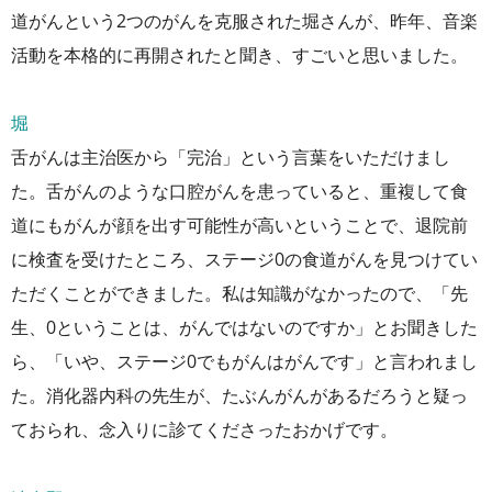
道がんという2つのがんを克服された堀さんが、昨年、音楽
活動を本格的に再開されたと聞き、すごいと思いました。
堀
舌がんは主治医から「完治」という言葉をいただけまし
た。舌がんのような口腔がんを患っていると、重複して食
道にもがんが顔を出す可能性が高いということで、退院前
に検査を受けたところ、ステージ0の食道がんを見つけてい
ただくことができました。私は知識がなかったので、「先
生、0ということは、がんではないのですか」とお聞きした
ら、「いや、ステージ0でもがんはがんです」と言われまし
た。消化器内科の先生が、たぶんがんがあるだろうと疑っ
ておられ、念入りに診てくださったおかげです。