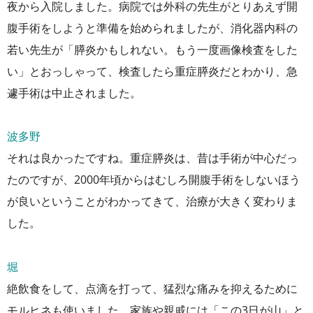
夜から入院しました。病院では外科の先生がとりあえず開
腹手術をしようと準備を始められましたが、消化器内科の
若い先生が「膵炎かもしれない。もう一度画像検査をした
い」とおっしゃって、検査したら重症膵炎だとわかり、急
遽手術は中止されました。
波多野
それは良かったですね。重症膵炎は、昔は手術が中心だっ
たのですが、2000年頃からはむしろ開腹手術をしないほう
が良いということがわかってきて、治療が大きく変わりま
した。
堀
絶飲食をして、点滴を打って、猛烈な痛みを抑えるために
モルヒネも使いました。家族や親戚には「この3日が山」と