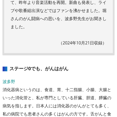
て、昨年より音楽活動を再開。新曲も発表し、ライ
ブや歌番組出演などではファンを沸かせました。堀
さんのがん闘病への思いを、波多野先生がお聞きし
ました。
（2024年10月21日収録）
ステージ0でも、がんはがん
波多野
消化器病というのは、食道、胃、十二指腸、小腸、大腸と
いった消化管と、私が専門としている肝臓、胆道、膵臓の
病気を指します。日本人には消化器のがんがとても多く、
私の病院でも患者さんの多くはがんの方です。舌がんと食