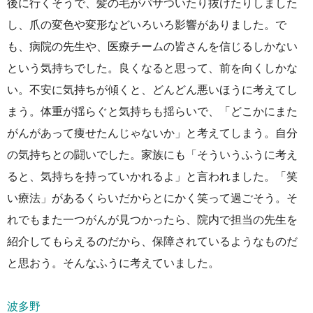
後に行くそうで、髪の毛がパサついたり抜けたりしました
し、爪の変色や変形などいろいろ影響がありました。で
も、病院の先生や、医療チームの皆さんを信じるしかない
という気持ちでした。良くなると思って、前を向くしかな
い。不安に気持ちが傾くと、どんどん悪いほうに考えてし
まう。体重が揺らぐと気持ちも揺らいで、「どこかにまた
がんがあって痩せたんじゃないか」と考えてしまう。自分
の気持ちとの闘いでした。家族にも「そういうふうに考え
ると、気持ちを持っていかれるよ」と言われました。「笑
い療法」があるくらいだからとにかく笑って過ごそう。そ
れでもまた一つがんが見つかったら、院内で担当の先生を
紹介してもらえるのだから、保障されているようなものだ
と思おう。そんなふうに考えていました。
波多野