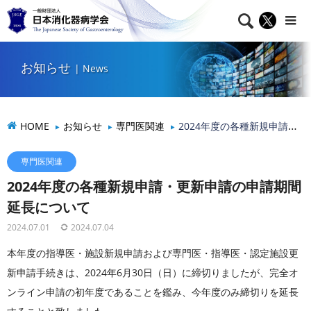

NEWS
お知らせ
お知らせ
| News
HOME
お知らせ
専門医関連
2024年度の各種新規申請・更新申請の申請期間延長について
専門医関連
2024年度の各種新規申請・更新申請の申請期間
延長について
2024.07.01
2024.07.04
本年度の指導医・施設新規申請および専門医・指導医・認定施設更
新申請手続きは、2024年6月30日（日）に締切りましたが、完全オ
ンライン申請の初年度であることを鑑み、今年度のみ締切りを延長