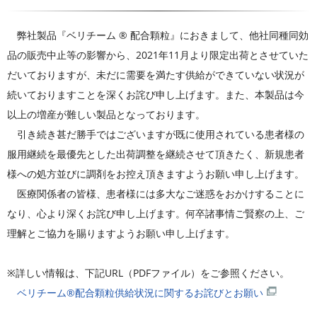
弊社製品『ベリチーム ® 配合顆粒』におきまして、他社同種同効
品の販売中止等の影響から、2021年11月より限定出荷とさせていた
だいておりますが、未だに需要を満たす供給ができていない状況が
続いておりますことを深くお詫び申し上げます。また、本製品は今
以上の増産が難しい製品となっております。
引き続き甚だ勝手ではございますが既に使用されている患者様の
服用継続を最優先とした出荷調整を継続させて頂きたく、新規患者
様への処方並びに調剤をお控え頂きますようお願い申し上げます。
医療関係者の皆様、患者様には多大なご迷惑をおかけすることに
なり、心より深くお詫び申し上げます。何卒諸事情ご賢察の上、ご
理解とご協力を賜りますようお願い申し上げます。
※詳しい情報は、下記URL（PDFファイル）をご参照ください。
ベリチーム®配合顆粒供給状況に関するお詫びとお願い