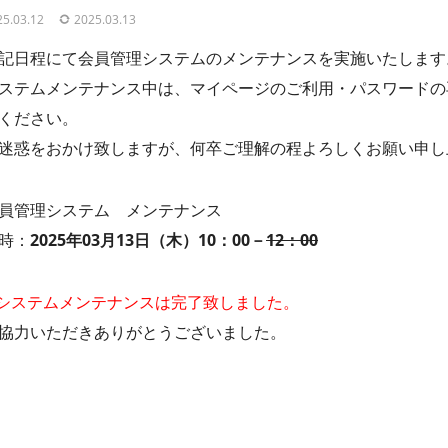
25.03.12
2025.03.13
記日程にて会員管理システムのメンテナンスを実施いたします
ステムメンテナンス中は、マイページのご利用・パスワードの
ください。
迷惑をおかけ致しますが、何卒ご理解の程よろしくお願い申し
員管理システム メンテナンス
時：
2025年03月13日（木）10：00－
12：00
システムメンテナンスは完了致しました。
協力いただきありがとうございました。