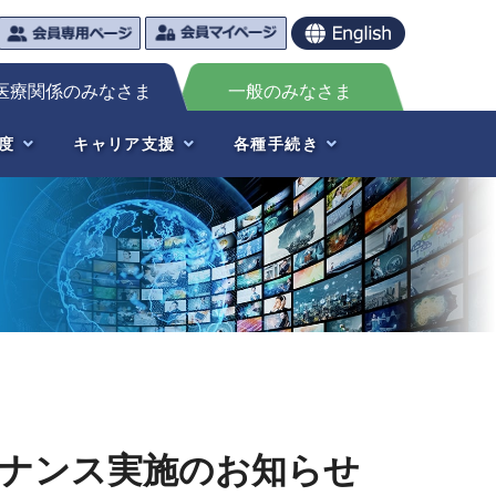
医療関係のみなさま
一般のみなさま
度
キャリア支援
各種手続き
テナンス実施のお知らせ