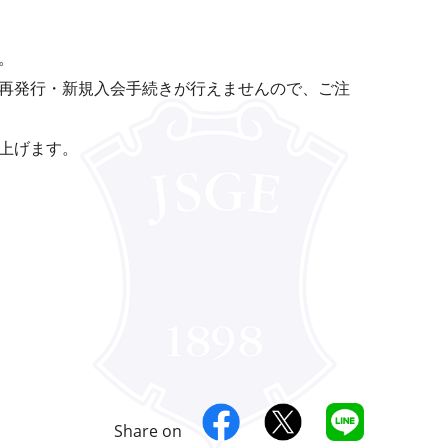
。
再発行・新規入会手続きが行えませんので、ご注
上げます。
Share on