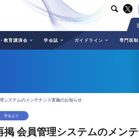

・教育講演会
学会誌
ガイドライン
専門医制
管理システムのメンテナンス実施のお知らせ
学会より
再掲 会員管理システムのメン