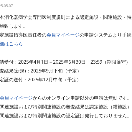
25.05.07
本消化器病学会専門医制度規則による認定施設・関連施設・特
施致します。
定施設指導医責任者の
会員マイページ
の申請システムより手続
細はこちら
請受付：2025年4月1日－2025年6月30日
23:59（期限厳守）
査結果(
新規)
：2025年9月下旬（予定）
定証の送付：2025年12月中旬（予定）
会員マイページ
からのオンライン申請以外の申請は無効です。
 関連施設および特別関連施設の審査結果は認定施設（親施設
 関連施設および特別関連施設の認定証は発行しておりません。