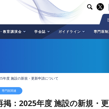

・教育講演会
学会誌
ガイドライン
専門医制
025年度 施設の新規・更新申請について
専門医関連
再掲：2025年度 施設の新規・