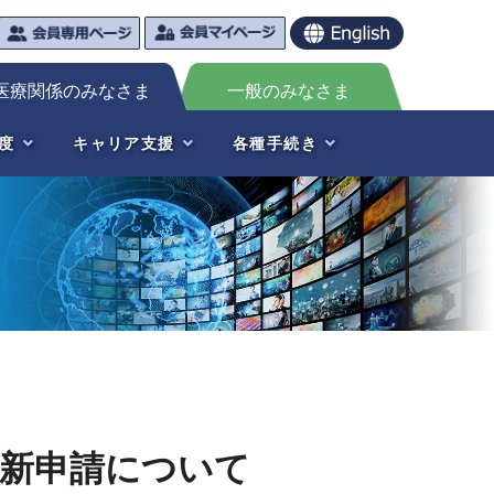
医療関係のみなさま
一般のみなさま
度
キャリア支援
各種手続き
更新申請について