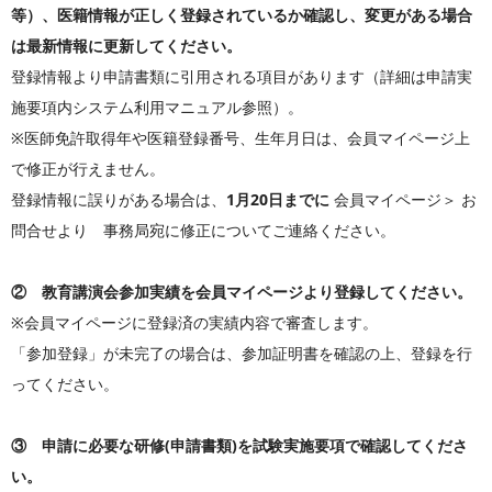
等）、医籍情報が正しく登録されているか確認し、変更がある場合
は最新情報に更新してください。
登録情報より申請書類に引用される項目があります（詳細は申請実
施要項内システム利用マニュアル参照）。
※医師免許取得年や医籍登録番号、生年月日は、会員マイページ上
で修正が行えません。
登録情報に誤りがある場合は、
1月20日までに
会員マイページ＞ お
問合せより 事務局宛に修正についてご連絡ください。
② 教育講演会参加実績を会員マイページより登録してください。
※会員マイページに登録済の実績内容で審査します。
「参加登録」が未完了の場合は、参加証明書を確認の上、登録を行
ってください。
③ 申請に必要な研修(申請書類)を試験実施要項で確認してくださ
い。