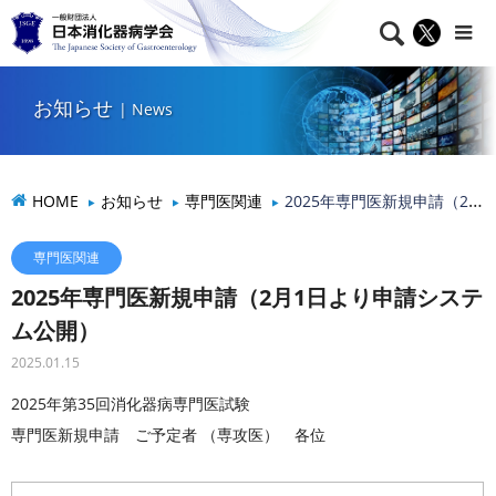

NEWS
お知らせ
お知らせ
| News
HOME
お知らせ
専門医関連
2025年専門医新規申請（2月1日より申請システム公開）
専門医関連
2025年専門医新規申請（2月1日より申請システ
ム公開）
2025.01.15
2025年第35回消化器病専門医試験
専門医新規申請 ご予定者 （専攻医） 各位