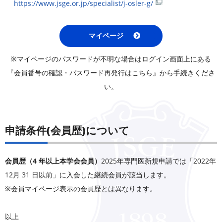
https://www.jsge.or.jp/specialist/j-osler-g/
マイページ
※マイページのパスワードが不明な場合はログイン画面上にある
『会員番号の確認・パスワード再発行はこちら』から手続きくださ
い。
申請条件(会員歴)について
会員歴（4 年以上本学会会員）
2025年専門医新規申請では「2022年
12月 31 日以前」に入会した継続会員が該当します。
※会員マイページ表示の会員歴とは異なります。
以上