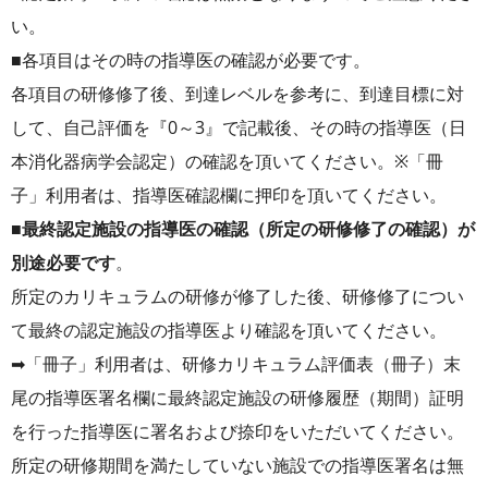
い。
■各項目はその時の指導医の確認が必要です。
各項目の研修修了後、到達レベルを参考に、到達目標に対
して、自己評価を『0～3』で記載後、その時の指導医（日
本消化器病学会認定）の確認を頂いてください。※「冊
子」利用者は、指導医確認欄に押印を頂いてください。
■
最終認定施設の指導医の確認（所定の研修修了の確認）が
別途必要です
。
所定のカリキュラムの研修が修了した後、研修修了につい
て最終の認定施設の指導医より確認を頂いてください。
➡「冊子」利用者は、研修カリキュラム評価表（冊子）末
尾の指導医署名欄に最終認定施設の研修履歴（期間）証明
を行った指導医に署名および捺印をいただいてください。
所定の研修期間を満たしていない施設での指導医署名は無