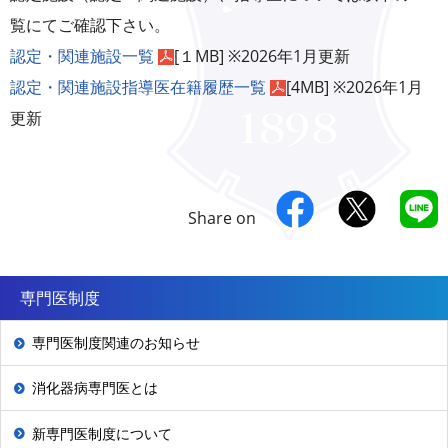
覧にてご確認下さい。
認定・関連施設一覧
[１MB] ※2026年1月更新
認定・関連施設指導医在籍履歴一覧
[4MB] ※2026年1月
更新
Share on
専門医制度
専門医制度関連のお知らせ
消化器病専門医とは
新専門医制度について