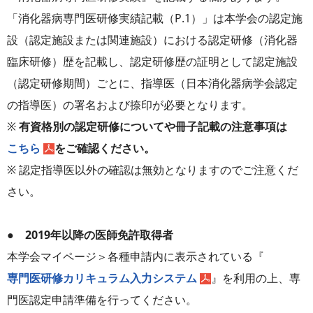
「消化器病専門医研修実績記載（P.1）」は本学会の認定施
設（認定施設または関連施設）における認定研修（消化器
臨床研修）歴を記載し、認定研修歴の証明として認定施設
（認定研修期間）ごとに、指導医（日本消化器病学会認定
の指導医）の署名および捺印が必要となります。
※
有資格別の認定研修についてや冊子記載の注意事項は
こちら
をご確認ください。
※ 認定指導医以外の確認は無効となりますのでご注意くだ
さい。
● 2019年以降の医師免許取得者
本学会マイページ＞各種申請内に表示されている『
専門医研修カリキュラム入力システム
』を利用の上、専
門医認定申請準備を行ってください。